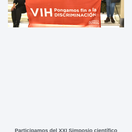
Participamos del XXI Simposio científico