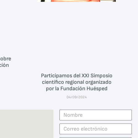
sobre
ción
Participamos del XXI Simposio
científico regional organizado
por la Fundación Huésped
04/09/2024