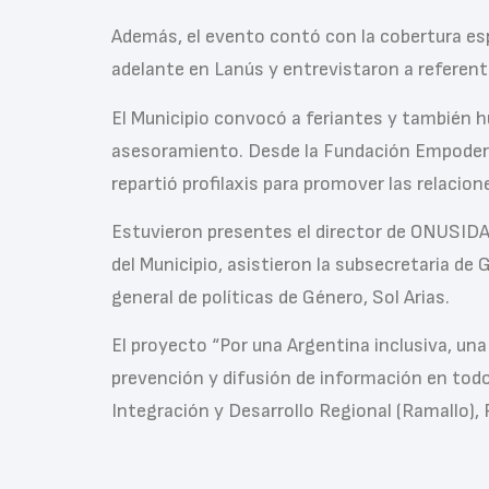
Además, el evento contó con la cobertura espe
adelante en Lanús y entrevistaron a referent
El Municipio convocó a feriantes y también h
asesoramiento. Desde la Fundación Empoderada
repartió profilaxis para promover las relacio
Estuvieron presentes el director de ONUSIDA p
del Municipio, asistieron la subsecretaria de 
general de políticas de Género, Sol Arias.
El proyecto “Por una Argentina inclusiva, una 
prevención y difusión de información en tod
Integración y Desarrollo Regional (Ramallo),