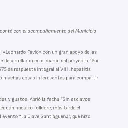
”
ue contó con el acompañamiento del Municipio
al «Leonardo Favio» con un gran apoyo de las
 se desarrollaron en el marco del proyecto “Por
675 de respuesta integral al VIH, hepatitis
 dejó muchas cosas interesantes para compartir
des y gustos. Abrió la fecha “Sin esclavos
eer con nuestro folklore, más tarde el
l evento “La Clave Santiagueña”, que hizo