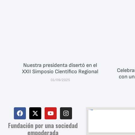
Nuestra presidenta disertó en el
Celebra
XXII Simposio Científico Regional
con un 
01/09/2025
Fundación por una sociedad
empoderada