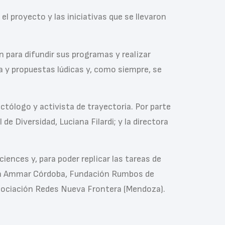
l proyecto y las iniciativas que se llevaron
 para difundir sus programas y realizar
 y propuestas lúdicas y, como siempre, se
ctólogo y activista de trayectoria. Por parte
de Diversidad, Luciana Filardi; y la directora
iences y, para poder replicar las tareas de
 con Ammar Córdoba, Fundación Rumbos de
Asociación Redes Nueva Frontera (Mendoza).