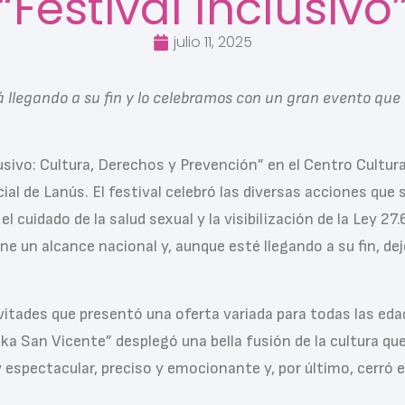
“Festival Inclusivo
julio 11, 2025
tá llegando a su fin y lo celebramos con un gran evento q
lusivo: Cultura, Derechos y Prevención” en el Centro Cultur
ial de Lanús. El festival celebró las diversas acciones que
 cuidado de la salud sexual y la visibilización de la Ley 27.
iene un alcance nacional y, aunque esté llegando a su fin,
nvitades que presentó una oferta variada para todas las eda
ika San Vicente” desplegó una bella fusión de la cultura qu
espectacular, preciso y emocionante y, por último, cerró e