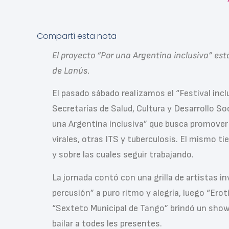
Compartí esta nota
El proyecto “Por una Argentina inclusiva” es
de Lanús.
El pasado sábado realizamos el “Festival inc
Secretarías de Salud, Cultura y Desarrollo Soc
una Argentina inclusiva” que busca promover el
virales, otras ITS y tuberculosis. El mismo t
y sobre las cuales seguir trabajando.
La jornada contó con una grilla de artistas i
percusión” a puro ritmo y alegría, luego “Erot
“Sexteto Municipal de Tango” brindó un show 
bailar a todes les presentes.