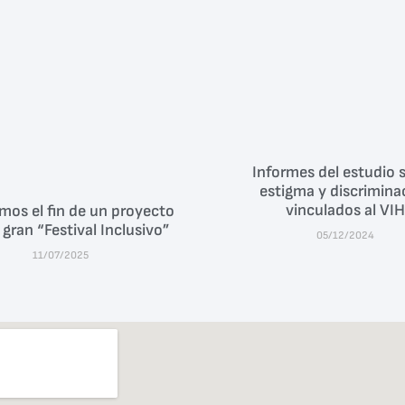
Informes del estudio 
estigma y discrimina
vinculados al VIH
mos el fin de un proyecto
gran “Festival Inclusivo”
05/12/2024
11/07/2025