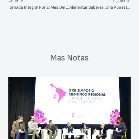
Anterior
Siguiente
Jornada Integral Por El Mes Del Orgullo
Alimentar Saberes: Una Apuesta A La Soberanía Alimentaria
Mas Notas